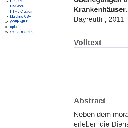
EP3 XML
EndNote
Krankenhäuser.
HTML Citation
Multiline CSV
Bayreuth , 2011 .
OPENAIRE
epicur
xMetaDissPlus
Volltext
Abstract
Neben dem moral
erleben die Dien