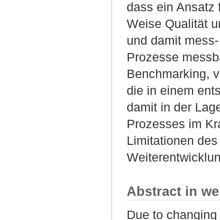
dass ein Ansatz f
Weise Qualität u
und damit mess-
Prozesse messbar
Benchmarking, v
die in einem en
damit in der Lag
Prozesses im Kr
Limitationen des
Weiterentwicklun
Abstract in we
Due to changing 