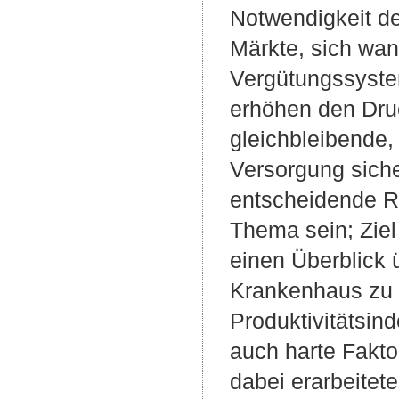
Notwendigkeit de
Märkte, sich wa
Vergütungssyste
erhöhen den Dru
gleichbleibende,
Versorgung siche
entscheidende Ro
Thema sein; Ziel
einen Überblick 
Krankenhaus zu g
Produktivitätsin
auch harte Fakto
dabei erarbeitet