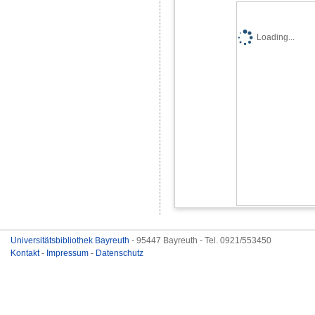
Loading...
Universitätsbibliothek Bayreuth
- 95447 Bayreuth - Tel. 0921/553450
Kontakt
-
Impressum
-
Datenschutz