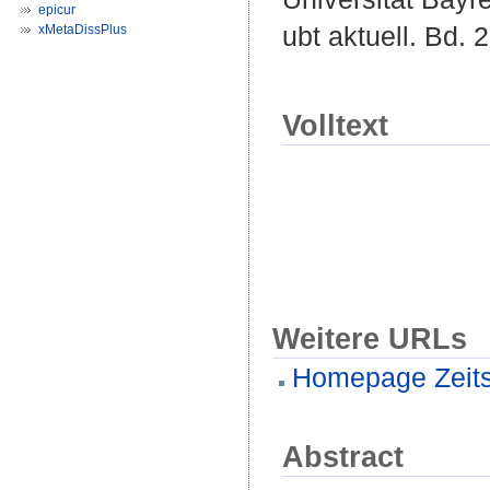
epicur
ubt aktuell. Bd. 2
xMetaDissPlus
Volltext
Weitere URLs
Homepage Zeitsc
Abstract