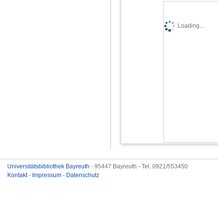
Loading...
Universitätsbibliothek Bayreuth
- 95447 Bayreuth - Tel. 0921/553450
Kontakt
-
Impressum
-
Datenschutz