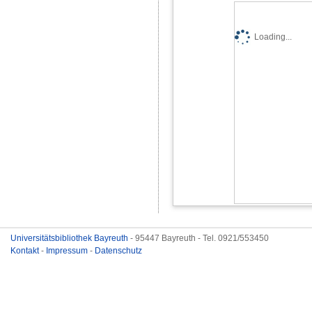
Loading...
Universitätsbibliothek Bayreuth
- 95447 Bayreuth - Tel. 0921/553450
Kontakt
-
Impressum
-
Datenschutz