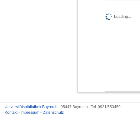
Loading...
Universitätsbibliothek Bayreuth
- 95447 Bayreuth - Tel. 0921/553450
Kontakt
-
Impressum
-
Datenschutz