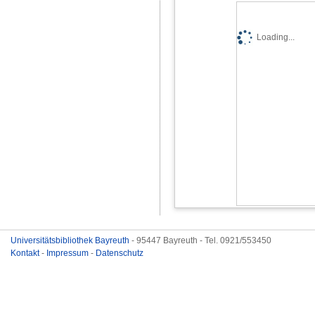
Loading...
Universitätsbibliothek Bayreuth
- 95447 Bayreuth - Tel. 0921/553450
Kontakt
-
Impressum
-
Datenschutz