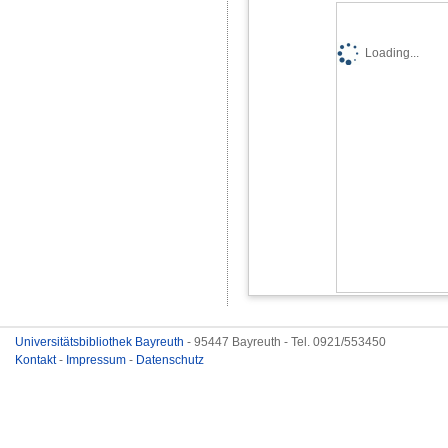
Loading...
Universitätsbibliothek Bayreuth
- 95447 Bayreuth - Tel. 0921/553450
Kontakt
-
Impressum
-
Datenschutz