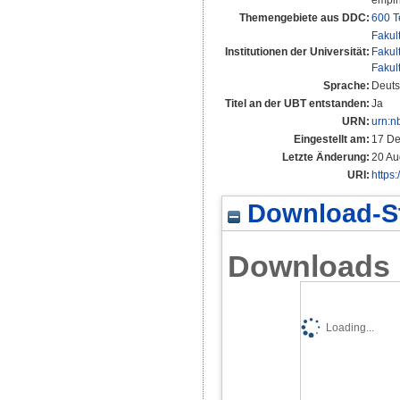
empir
Themengebiete aus DDC:
600 T
Fakul
Institutionen der Universität:
Fakul
Fakul
Sprache:
Deut
Titel an der UBT entstanden:
Ja
URN:
urn:n
Eingestellt am:
17 De
Letzte Änderung:
20 Au
URI:
https
Download-St
Downloads
Loading...