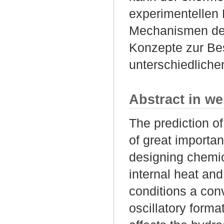
experimentellen 
Mechanismen des
Konzepte zur Be
unterschiedliche
Abstract in we
The prediction of
of great importa
designing chemic
internal heat and
conditions a con
oscillatory forma