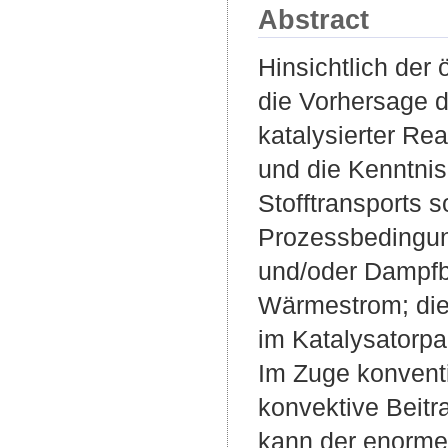
Abstract
Hinsichtlich der
die Vorhersage d
katalysierter Re
und die Kenntnis
Stofftransports 
Prozessbedingun
und/oder Dampfb
Wärmestrom; dies
im Katalysatorpa
Im Zuge konventi
konvektive Beitra
kann der enorme 