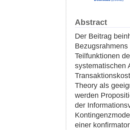
Abstract
Der Beitrag bein
Bezugsrahmens z
Teilfunktionen de
systematischen 
Transaktionskos
Theory als geeig
werden Propositi
der Informations
Kontingenzmodel
einer konfirmato