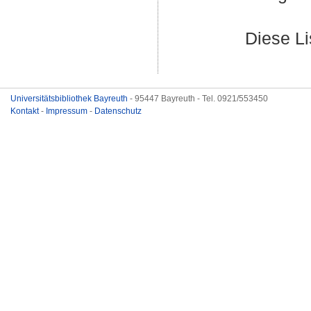
Diese L
Universitätsbibliothek Bayreuth
- 95447 Bayreuth - Tel. 0921/553450
Kontakt
-
Impressum
-
Datenschutz