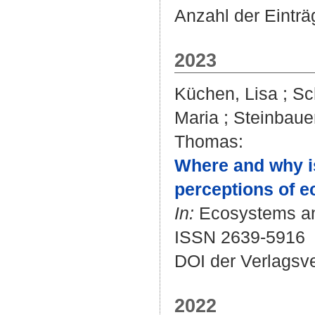
Anzahl der Eintr
2023
Küchen, Lisa
;
Sc
Maria
;
Steinbaue
Thomas
:
Where and why is
perceptions of 
In:
Ecosystems and
ISSN 2639-5916
DOI der Verlagsv
2022