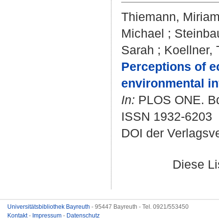
Thiemann, Miria
Michael
;
Steinba
Sarah
;
Koellner,
Perceptions of e
environmental in
In:
PLOS ONE. Bd. 
ISSN 1932-6203
DOI der Verlagsv
Diese L
Universitätsbibliothek Bayreuth
- 95447 Bayreuth - Tel. 0921/553450
Kontakt
-
Impressum
-
Datenschutz